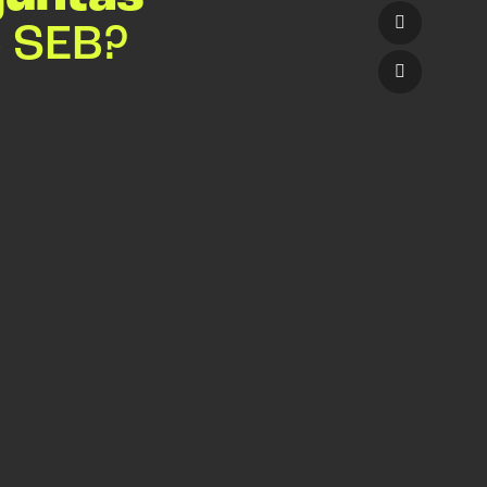
o SEB?