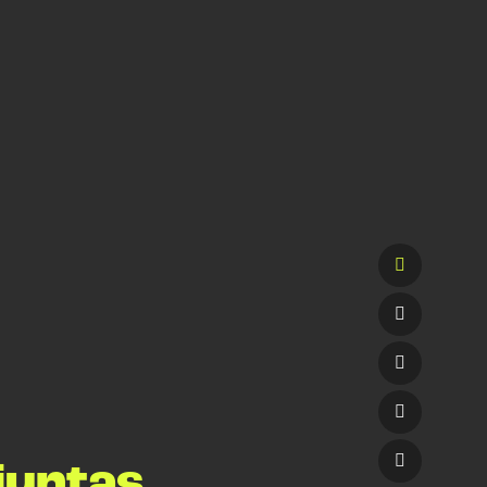
juntas